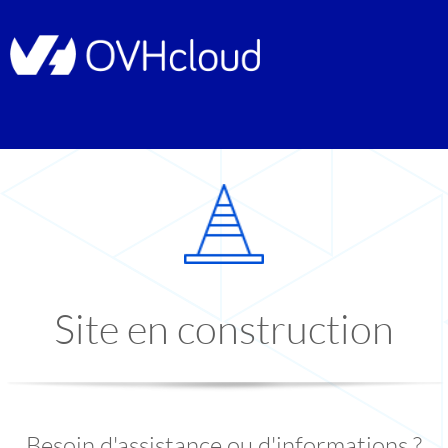
Site en construction
Besoin d'assistance ou d'informations ?